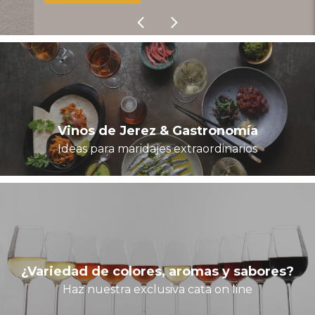
Vinos de Jerez & Gastronomía
Ideas para maridajes extraordinarios
¿Variedad de colores, aromas y sabores?
Haz nuestra exclusiva cata on line