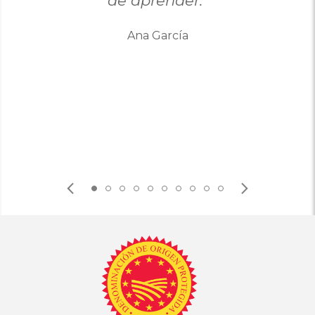
Miguel Ángel González